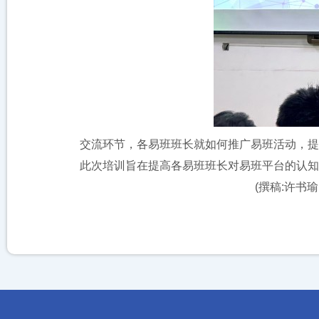
交流环节，各易班班长就如何推广易班活动，提高
此次培训旨在提高各易班班长对易班平台的认知度
(撰稿:许